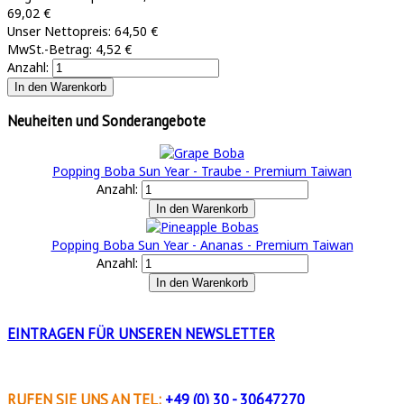
69,02 €
Unser Nettopreis:
64,50 €
MwSt.-Betrag:
4,52 €
Anzahl:
Neuheiten und Sonderangebote
Popping Boba Sun Year - Traube - Premium Taiwan
Anzahl:
Popping Boba Sun Year - Ananas - Premium Taiwan
Anzahl:
EINTRAGEN FÜR
UNSEREN NEWSLETTER
RUFEN SIE UNS AN
TEL:
+49 (0) 30 - 30647270