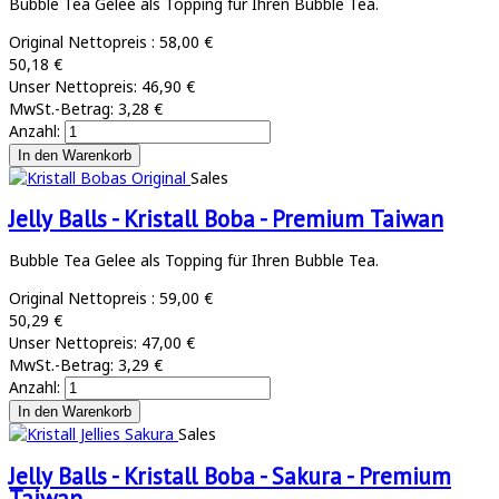
Bubble Tea Gelee als Topping für Ihren Bubble Tea.
Original Nettopreis :
58,00 €
50,18 €
Unser Nettopreis:
46,90 €
MwSt.-Betrag:
3,28 €
Anzahl:
Sales
Jelly Balls - Kristall Boba - Premium Taiwan
Bubble Tea Gelee als Topping für Ihren Bubble Tea.
Original Nettopreis :
59,00 €
50,29 €
Unser Nettopreis:
47,00 €
MwSt.-Betrag:
3,29 €
Anzahl:
Sales
Jelly Balls - Kristall Boba - Sakura - Premium
Taiwan