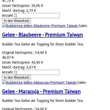
41,73 €
Unser Nettopreis:
39,00 €
MwSt.-Betrag:
2,73 €
Anzahl:
Sales
Gelee - Blaubeere - Premium Taiwan
Bubble Tea Gelee als Topping für Ihren Bubble Tea.
Original Nettopreis :
54,00 €
46,97 €
Unser Nettopreis:
43,90 €
MwSt.-Betrag:
3,07 €
Anzahl:
Sales
Gelee - Maracuja - Premium Taiwan
Bubble Tea Gelee als Topping für Ihren Bubble Tea.
Original Nettopreis :
54,00 €