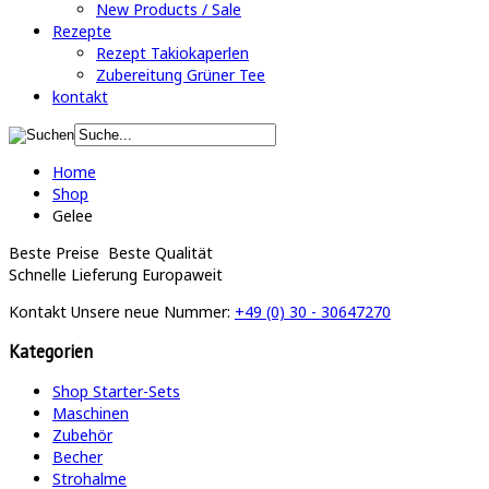
New Products / Sale
Rezepte
Rezept Takiokaperlen
Zubereitung Grüner Tee
kontakt
Home
Shop
Gelee
Beste Preise
Beste Qualität
Schnelle Lieferung
Europaweit
Kontakt
Unsere neue Nummer:
+49 (0) 30 - 30647270
Kategorien
Shop Starter-Sets
Maschinen
Zubehör
Becher
Strohalme