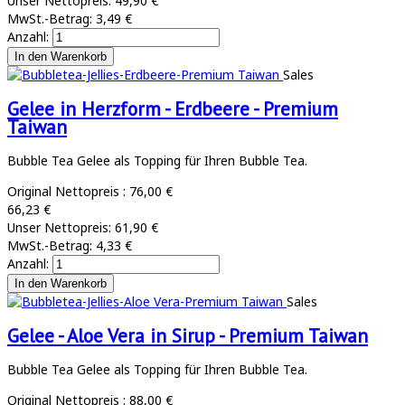
Unser Nettopreis:
49,90 €
MwSt.-Betrag:
3,49 €
Anzahl:
Sales
Gelee in Herzform - Erdbeere - Premium
Taiwan
Bubble Tea Gelee als Topping für Ihren Bubble Tea.
Original Nettopreis :
76,00 €
66,23 €
Unser Nettopreis:
61,90 €
MwSt.-Betrag:
4,33 €
Anzahl:
Sales
Gelee - Aloe Vera in Sirup - Premium Taiwan
Bubble Tea Gelee als Topping für Ihren Bubble Tea.
Original Nettopreis :
88,00 €