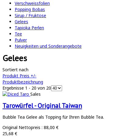
Verschweissfolien
Popping Bobas
Sirup / Fruktose
Gelees
Tapioka Perlen
Tee
Pulver
Neuigkeiten und Sonderangebote
Gelees
Sortiert nach
Produkt Preis +/-
Produktbezeichnung
Ergebnisse 1 - 20 von 20
Sales
Tarowürfel - Original Taiwan
Bubble Tea Gelee als Topping für Ihren Bubble Tea.
Original Nettopreis :
88,00 €
25,68 €