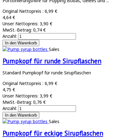
Portionierungshilfe für Popping Bobas, Gelees und ...
Original Nettopreis :
6,99 €
4,64 €
Unser Nettopreis:
3,90 €
MwSt.-Betrag:
0,74 €
Anzahl:
Sales
Pumpkopf für runde Sirupflaschen
Standard Pumpkopf für runde Sirupflaschen
Original Nettopreis :
6,99 €
4,75 €
Unser Nettopreis:
3,99 €
MwSt.-Betrag:
0,76 €
Anzahl:
Sales
Pumpkopf für eckige Sirupflaschen