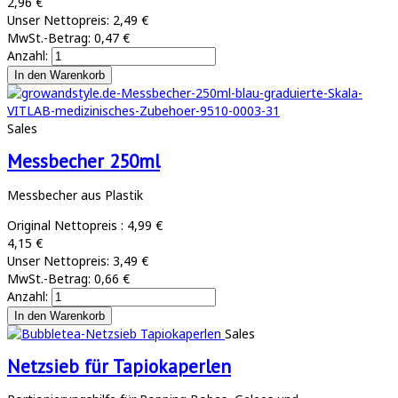
2,96 €
Unser Nettopreis:
2,49 €
MwSt.-Betrag:
0,47 €
Anzahl:
Sales
Messbecher 250ml
Messbecher aus Plastik
Original Nettopreis :
4,99 €
4,15 €
Unser Nettopreis:
3,49 €
MwSt.-Betrag:
0,66 €
Anzahl:
Sales
Netzsieb für Tapiokaperlen