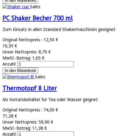
Sales
PC Shaker Becher 700 ml
Zum Einsatz in allen Standard Shakermaschinen geeignet
Original Nettopreis :
12,50 €
10,35 €
Unser Nettopreis:
8,70 €
MwSt.-Betrag:
1,65 €
Anzahl:
Sales
Thermotopf 8 Liter
Als Vorratsbehälter für Tea oder Wasser geignet
Original Nettopreis :
74,00 €
71,28 €
Unser Nettopreis:
59,90 €
MwSt.-Betrag:
11,38 €
Anzahl: