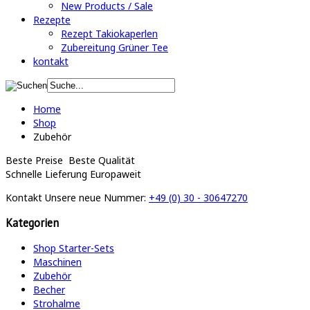
New Products / Sale
Rezepte
Rezept Takiokaperlen
Zubereitung Grüner Tee
kontakt
Home
Shop
Zubehör
Beste Preise
Beste Qualität
Schnelle Lieferung
Europaweit
Kontakt
Unsere neue Nummer:
+49 (0) 30 - 30647270
Kategorien
Shop Starter-Sets
Maschinen
Zubehör
Becher
Strohalme