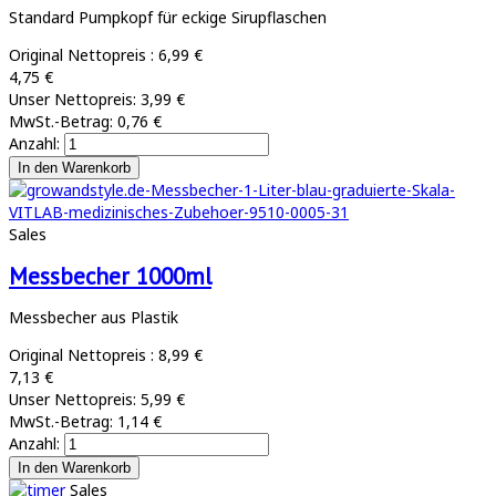
Standard Pumpkopf für eckige Sirupflaschen
Original Nettopreis :
6,99 €
4,75 €
Unser Nettopreis:
3,99 €
MwSt.-Betrag:
0,76 €
Anzahl:
Sales
Messbecher 1000ml
Messbecher aus Plastik
Original Nettopreis :
8,99 €
7,13 €
Unser Nettopreis:
5,99 €
MwSt.-Betrag:
1,14 €
Anzahl:
Sales