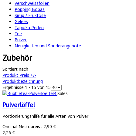
Verschweissfolien
Popping Bobas
Sirup / Fruktose
Gelees
Tapioka Perlen
Tee
Pulver
Neuigkeiten und Sonderangebote
Zubehör
Sortiert nach
Produkt Preis +/-
Produktbezeichnung
Ergebnisse 1 - 15 von 15
Sales
Pulverlöffel
Portionierungshilfe für alle Arten von Pulver
Original Nettopreis :
2,90 €
2,26 €