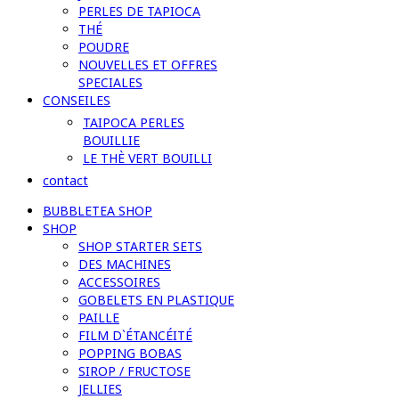
PERLES DE TAPIOCA
THÉ
POUDRE
NOUVELLES ET OFFRES
SPECIALES
CONSEILES
TAIPOCA PERLES
BOUILLIE
LE THÈ VERT BOUILLI
contact
BUBBLETEA SHOP
SHOP
SHOP STARTER SETS
DES MACHINES
ACCESSOIRES
GOBELETS EN PLASTIQUE
PAILLE
FILM D`ÉTANCÉITÉ
POPPING BOBAS
SIROP / FRUCTOSE
JELLIES