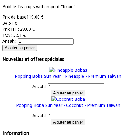
Bubble Tea cups with imprint "Kxuio"
Prix de base
119,00 €
34,51 €
Prix HT :
29,00 €
TVA :
5,51 €
Anzahl:
Nouvelles et offres spéciales
Popping Boba Sun Year - Pineapple - Premium Taiwan
Anzahl:
Popping Boba Sun Year - Coconut - Premium Taiwan
Anzahl:
Information