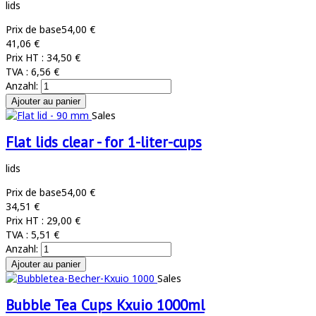
lids
Prix de base
54,00 €
41,06 €
Prix HT :
34,50 €
TVA :
6,56 €
Anzahl:
Sales
Flat lids clear - for 1-liter-cups
lids
Prix de base
54,00 €
34,51 €
Prix HT :
29,00 €
TVA :
5,51 €
Anzahl:
Sales
Bubble Tea Cups Kxuio 1000ml