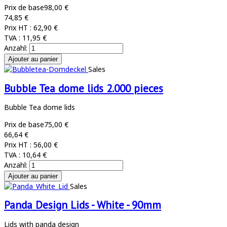
Prix de base
98,00 €
74,85 €
Prix HT :
62,90 €
TVA :
11,95 €
Anzahl:
Sales
Bubble Tea dome lids 2.000 pieces
Bubble Tea dome lids
Prix de base
75,00 €
66,64 €
Prix HT :
56,00 €
TVA :
10,64 €
Anzahl:
Sales
Panda Design Lids - White - 90mm
Lids with panda design