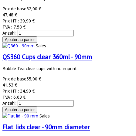
Prix de base
52,00 €
47,48 €
Prix HT :
39,90 €
TVA :
7,58 €
Anzahl:
Sales
QS360 Cups clear 360ml - 90mm
Bubble Tea clear cups with no imprint
Prix de base
55,00 €
41,53 €
Prix HT :
34,90 €
TVA :
6,63 €
Anzahl:
Sales
Flat lids clear - 90mm diameter