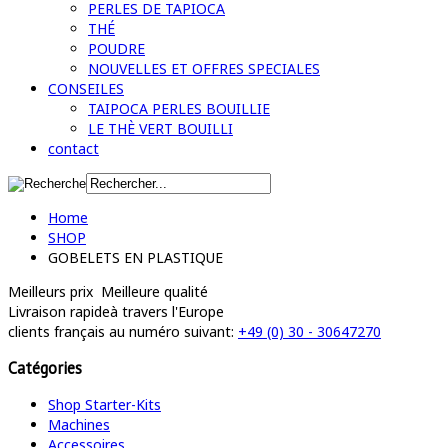
PERLES DE TAPIOCA
THÉ
POUDRE
NOUVELLES ET OFFRES SPECIALES
CONSEILES
TAIPOCA PERLES BOUILLIE
LE THÈ VERT BOUILLI
contact
Home
SHOP
GOBELETS EN PLASTIQUE
Meilleurs prix
Meilleure qualité
Livraison rapide
à travers l'Europe
clients français
au numéro suivant:
+49 (0) 30 - 30647270
Catégories
Shop Starter-Kits
Machines
Accessoires