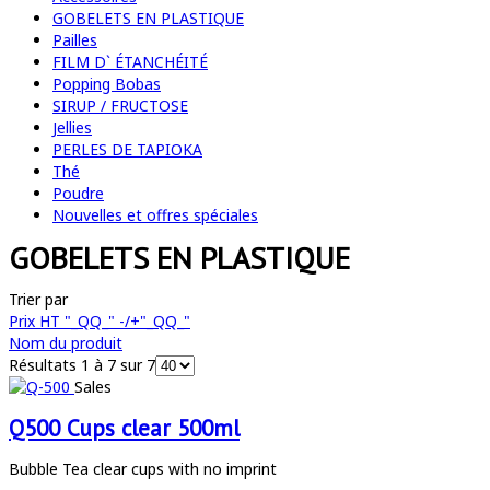
GOBELETS EN PLASTIQUE
Pailles
FILM D` ÉTANCHÉITÉ
Popping Bobas
SIRUP / FRUCTOSE
Jellies
PERLES DE TAPIOKA
Thé
Poudre
Nouvelles et offres spéciales
GOBELETS EN PLASTIQUE
Trier par
Prix HT "_QQ_" -/+"_QQ_"
Nom du produit
Résultats 1 à 7 sur 7
Sales
Q500 Cups clear 500ml
Bubble Tea clear cups with no imprint