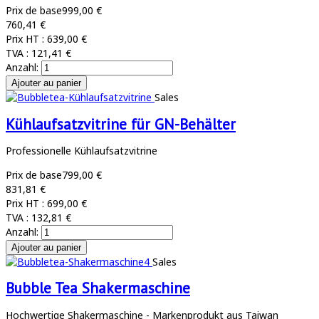
Prix de base
999,00 €
760,41 €
Prix HT :
639,00 €
TVA :
121,41 €
Anzahl:
Sales
Kühlaufsatzvitrine für GN-Behälter
Professionelle Kühlaufsatzvitrine
Prix de base
799,00 €
831,81 €
Prix HT :
699,00 €
TVA :
132,81 €
Anzahl:
Sales
Bubble Tea Shakermaschine
Hochwertige Shakermaschine - Markenprodukt aus Taiwan