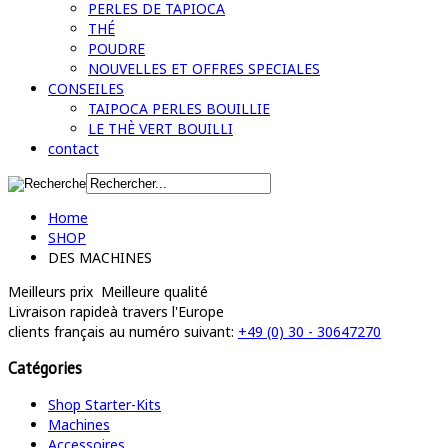
PERLES DE TAPIOCA
THÉ
POUDRE
NOUVELLES ET OFFRES SPECIALES
CONSEILES
TAIPOCA PERLES BOUILLIE
LE THÈ VERT BOUILLI
contact
Home
SHOP
DES MACHINES
Meilleurs prix
Meilleure qualité
Livraison rapide
à travers l'Europe
clients français
au numéro suivant:
+49 (0) 30 - 30647270
Catégories
Shop Starter-Kits
Machines
Accessoires