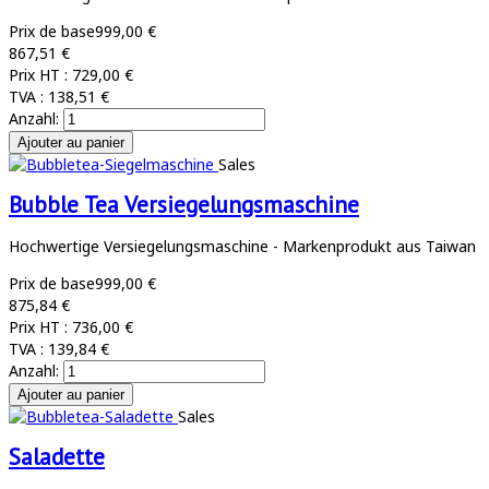
Prix de base
999,00 €
867,51 €
Prix HT :
729,00 €
TVA :
138,51 €
Anzahl:
Sales
Bubble Tea Versiegelungsmaschine
Hochwertige Versiegelungsmaschine - Markenprodukt aus Taiwan
Prix de base
999,00 €
875,84 €
Prix HT :
736,00 €
TVA :
139,84 €
Anzahl:
Sales
Saladette