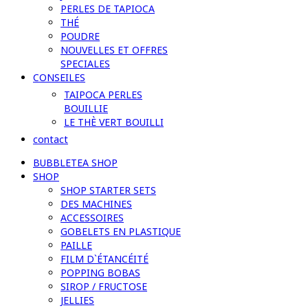
PERLES DE TAPIOCA
THÉ
POUDRE
NOUVELLES ET OFFRES
SPECIALES
CONSEILES
TAIPOCA PERLES
BOUILLIE
LE THÈ VERT BOUILLI
contact
BUBBLETEA SHOP
SHOP
SHOP STARTER SETS
DES MACHINES
ACCESSOIRES
GOBELETS EN PLASTIQUE
PAILLE
FILM D`ÉTANCÉITÉ
POPPING BOBAS
SIROP / FRUCTOSE
JELLIES