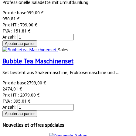
Professionelle Saladette mit Umluftkühlung
Prix de base
999,00 €
950,81 €
Prix HT :
799,00 €
TVA :
151,81 €
Anzahl:
Sales
Bubble Tea Maschinenset
Set besteht aus Shakermaschine, Fruktosemaschine und ...
Prix de base
2799,00 €
2474,01 €
Prix HT :
2079,00 €
TVA :
395,01 €
Anzahl:
Nouvelles et offres spéciales