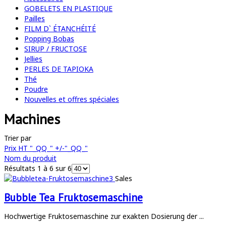
GOBELETS EN PLASTIQUE
Pailles
FILM D` ÉTANCHÉITÉ
Popping Bobas
SIRUP / FRUCTOSE
Jellies
PERLES DE TAPIOKA
Thé
Poudre
Nouvelles et offres spéciales
Machines
Trier par
Prix HT "_QQ_" +/-"_QQ_"
Nom du produit
Résultats 1 à 6 sur 6
Sales
Bubble Tea Fruktosemaschine
Hochwertige Fruktosemaschine zur exakten Dosierung der ...