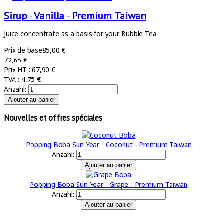
Sirup - Vanilla - Premium Taiwan
Juice concentrate as a basis for your Bubble Tea
Prix de base
85,00 €
72,65 €
Prix HT :
67,90 €
TVA :
4,75 €
Anzahl:
Nouvelles et offres spéciales
Popping Boba Sun Year - Coconut - Premium Taiwan
Anzahl:
Popping Boba Sun Year - Grape - Premium Taiwan
Anzahl: