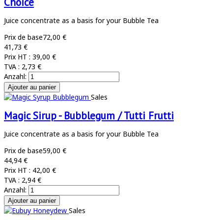
Choice
Juice concentrate as a basis for your Bubble Tea
Prix de base
72,00 €
41,73 €
Prix HT :
39,00 €
TVA :
2,73 €
Anzahl:
Sales
Magic Sirup - Bubblegum / Tutti Frutti
Juice concentrate as a basis for your Bubble Tea
Prix de base
59,00 €
44,94 €
Prix HT :
42,00 €
TVA :
2,94 €
Anzahl:
Sales