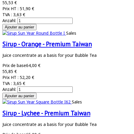
55,53 €
Prix HT :
51,90 €
TVA :
3,63 €
Anzahl:
Sales
Sirup - Orange - Premium Taiwan
Juice concentrate as a basis for your Bubble Tea
Prix de base
64,00 €
55,85 €
Prix HT :
52,20 €
TVA :
3,65 €
Anzahl:
Sales
Sirup - Lychee - Premium Taiwan
Juice concentrate as a basis for your Bubble Tea