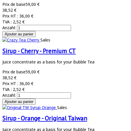
Prix de base
59,00 €
38,52 €
Prix HT :
36,00 €
TVA :
2,52 €
Anzahl:
Sales
Sirup - Cherry - Premium CT
Juice concentrate as a basis for your Bubble Tea
Prix de base
59,00 €
38,52 €
Prix HT :
36,00 €
TVA :
2,52 €
Anzahl:
Sales
Sirup - Orange - Original Taiwan
Juice concentrate as a basis for your Bubble Tea