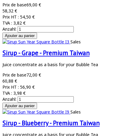
Prix de base
69,00 €
58,32 €
Prix HT :
54,50 €
TVA :
3,82 €
Anzahl:
Sales
Sirup - Grape - Premium Taiwan
Juice concentrate as a basis for your Bubble Tea
Prix de base
72,00 €
60,88 €
Prix HT :
56,90 €
TVA :
3,98 €
Anzahl:
Sales
Sirup - Blueberry - Premium Taiwan
Juice concentrate as a basis for your Bubble Tea