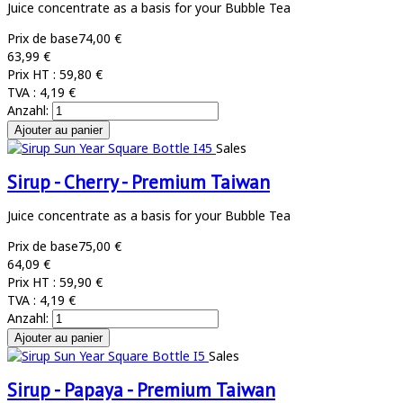
Juice concentrate as a basis for your Bubble Tea
Prix de base
74,00 €
63,99 €
Prix HT :
59,80 €
TVA :
4,19 €
Anzahl:
Sales
Sirup - Cherry - Premium Taiwan
Juice concentrate as a basis for your Bubble Tea
Prix de base
75,00 €
64,09 €
Prix HT :
59,90 €
TVA :
4,19 €
Anzahl:
Sales
Sirup - Papaya - Premium Taiwan