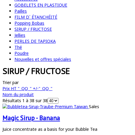
GOBELETS EN PLASTIQUE
Pailles
FILM D` ÉTANCHÉITÉ
Popping Bobas
SIRUP / FRUCTOSE
Jellies
PERLES DE TAPIOKA
Thé
Poudre
Nouvelles et offres spéciales
SIRUP / FRUCTOSE
Trier par
Prix HT "_QQ_" +/-"_QQ_"
Nom du produit
Résultats 1 à 38 sur 38
Sales
Magic Sirup - Banana
Juice concentrate as a basis for your Bubble Tea