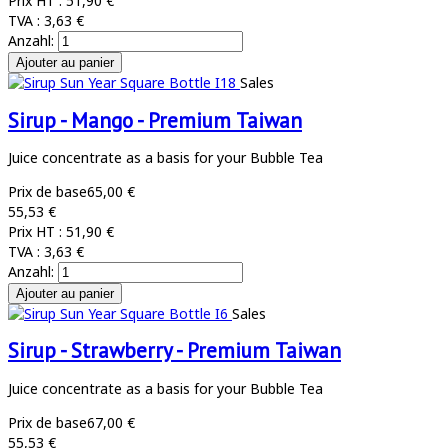
Prix HT :
51,90 €
TVA :
3,63 €
Anzahl:
Sales
Sirup - Mango - Premium Taiwan
Juice concentrate as a basis for your Bubble Tea
Prix de base
65,00 €
55,53 €
Prix HT :
51,90 €
TVA :
3,63 €
Anzahl:
Sales
Sirup - Strawberry - Premium Taiwan
Juice concentrate as a basis for your Bubble Tea
Prix de base
67,00 €
55,53 €