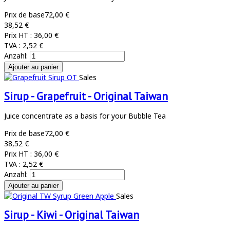
Prix de base
72,00 €
38,52 €
Prix HT :
36,00 €
TVA :
2,52 €
Anzahl:
Sales
Sirup - Grapefruit - Original Taiwan
Juice concentrate as a basis for your Bubble Tea
Prix de base
72,00 €
38,52 €
Prix HT :
36,00 €
TVA :
2,52 €
Anzahl:
Sales
Sirup - Kiwi - Original Taiwan