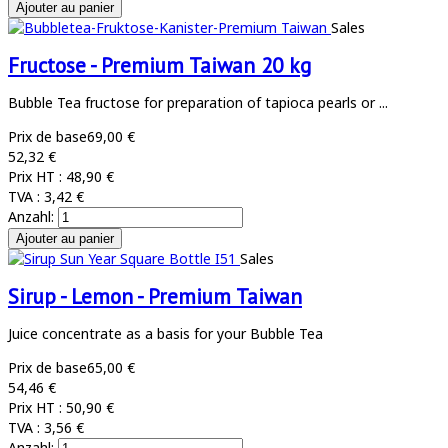
Sales
Fructose - Premium Taiwan 20 kg
Bubble Tea fructose for preparation of tapioca pearls or ...
Prix de base
69,00 €
52,32 €
Prix HT :
48,90 €
TVA :
3,42 €
Anzahl:
Sales
Sirup - Lemon - Premium Taiwan
Juice concentrate as a basis for your Bubble Tea
Prix de base
65,00 €
54,46 €
Prix HT :
50,90 €
TVA :
3,56 €
Anzahl: