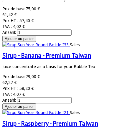
Prix de base
75,00 €
61,42 €
Prix HT :
57,40 €
TVA :
4,02 €
Anzahl:
Sales
Sirup - Banana - Premium Taiwan
Juice concentrate as a basis for your Bubble Tea
Prix de base
79,00 €
62,27 €
Prix HT :
58,20 €
TVA :
4,07 €
Anzahl:
Sales
Sirup - Raspberry - Premium Taiwan