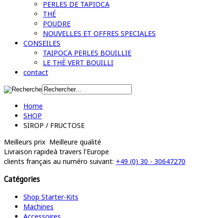
PERLES DE TAPIOCA
THÉ
POUDRE
NOUVELLES ET OFFRES SPECIALES
CONSEILES
TAIPOCA PERLES BOUILLIE
LE THÈ VERT BOUILLI
contact
Home
SHOP
SIROP / FRUCTOSE
Meilleurs prix
Meilleure qualité
Livraison rapide
à travers l'Europe
clients français
au numéro suivant:
+49 (0) 30 - 30647270
Catégories
Shop Starter-Kits
Machines
Accessoires