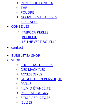
PERLES DE TAPIOCA
THÉ
POUDRE
NOUVELLES ET OFFRES
SPECIALES
CONSEILES
TAIPOCA PERLES
BOUILLIE
LE THÈ VERT BOUILLI
contact
BUBBLETEA SHOP
SHOP
SHOP STARTER SETS
DES MACHINES
ACCESSOIRES
GOBELETS EN PLASTIQUE
PAILLE
FILM D`ÉTANCÉITÉ
POPPING BOBAS
SIROP / FRUCTOSE
JELLIES