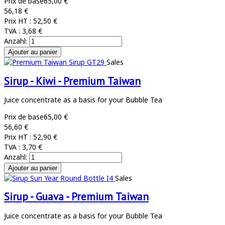
Prix de base
65,00 €
56,18 €
Prix HT :
52,50 €
TVA :
3,68 €
Anzahl:
Sales
Sirup - Kiwi - Premium Taiwan
Juice concentrate as a basis for your Bubble Tea
Prix de base
65,00 €
56,60 €
Prix HT :
52,90 €
TVA :
3,70 €
Anzahl:
Sales
Sirup - Guava - Premium Taiwan
Juice concentrate as a basis for your Bubble Tea