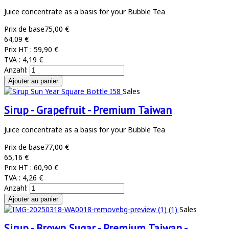
Juice concentrate as a basis for your Bubble Tea
Prix de base
75,00 €
64,09 €
Prix HT :
59,90 €
TVA :
4,19 €
Anzahl:
Sales
Sirup - Grapefruit - Premium Taiwan
Juice concentrate as a basis for your Bubble Tea
Prix de base
77,00 €
65,16 €
Prix HT :
60,90 €
TVA :
4,26 €
Anzahl:
Sales
Sirup - Brown Sugar - Premium Taiwan -