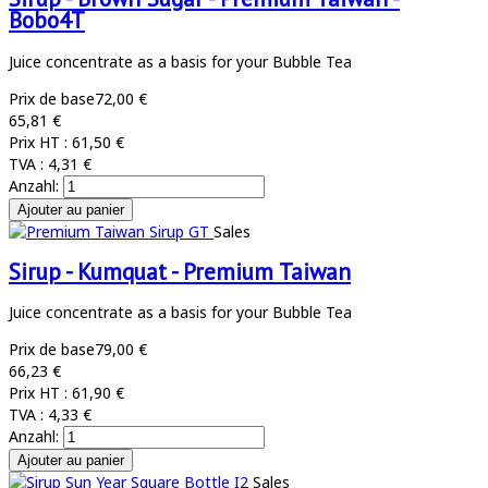
Bobo4T
Juice concentrate as a basis for your Bubble Tea
Prix de base
72,00 €
65,81 €
Prix HT :
61,50 €
TVA :
4,31 €
Anzahl:
Sales
Sirup - Kumquat - Premium Taiwan
Juice concentrate as a basis for your Bubble Tea
Prix de base
79,00 €
66,23 €
Prix HT :
61,90 €
TVA :
4,33 €
Anzahl:
Sales