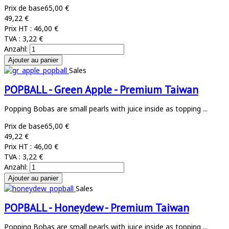
Prix de base
65,00 €
49,22 €
Prix HT :
46,00 €
TVA :
3,22 €
Anzahl:
Sales
POPBALL - Green Apple - Premium Taiwan
Popping Bobas are small pearls with juice inside as topping ...
Prix de base
65,00 €
49,22 €
Prix HT :
46,00 €
TVA :
3,22 €
Anzahl:
Sales
POPBALL - Honeydew - Premium Taiwan
Popping Bobas are small pearls with juice inside as topping ...