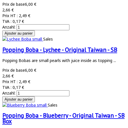
Prix de base
6,00 €
2,66 €
Prix HT :
2,49 €
TVA :
0,17 €
Anzahl:
Sales
Popping Boba - Lychee - Original Taiwan - SB
Popping Bobas are small pearls with juice inside as topping ...
Prix de base
6,00 €
2,66 €
Prix HT :
2,49 €
TVA :
0,17 €
Anzahl:
Sales
Popping Boba - Blueberry - Original Taiwan - SB
Box