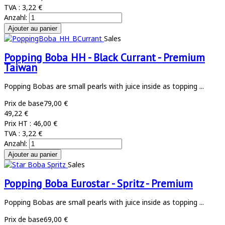
TVA :
3,22 €
Anzahl:
Sales
Popping Boba HH - Black Currant - Premium
Taiwan
Popping Bobas are small pearls with juice inside as topping ...
Prix de base
79,00 €
49,22 €
Prix HT :
46,00 €
TVA :
3,22 €
Anzahl:
Sales
Popping Boba Eurostar - Spritz - Premium
Popping Bobas are small pearls with juice inside as topping ...
Prix de base
69,00 €