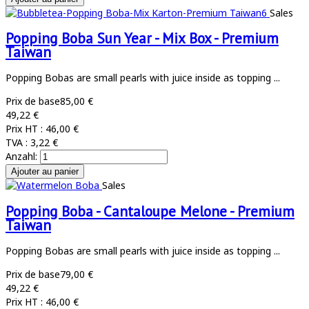
Sales
Popping Boba Sun Year - Mix Box - Premium
Taiwan
Popping Bobas are small pearls with juice inside as topping ...
Prix de base
85,00 €
49,22 €
Prix HT :
46,00 €
TVA :
3,22 €
Anzahl:
Sales
Popping Boba - Cantaloupe Melone - Premium
Taiwan
Popping Bobas are small pearls with juice inside as topping ...
Prix de base
79,00 €
49,22 €
Prix HT :
46,00 €