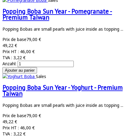
Sales
Popping Boba Sun Year - Pomegranate -
Premium Taiwan
Popping Bobas are small pearls with juice inside as topping ...
Prix de base
79,00 €
49,22 €
Prix HT :
46,00 €
TVA :
3,22 €
Anzahl:
Sales
Popping Boba Sun Year - Yoghurt - Premium
Taiwan
Popping Bobas are small pearls with juice inside as topping ...
Prix de base
79,00 €
49,22 €
Prix HT :
46,00 €
TVA :
3,22 €