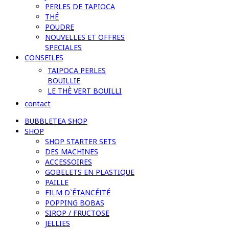
PERLES DE TAPIOCA
THÉ
POUDRE
NOUVELLES ET OFFRES
SPECIALES
CONSEILES
TAIPOCA PERLES
BOUILLIE
LE THÈ VERT BOUILLI
contact
BUBBLETEA SHOP
SHOP
SHOP STARTER SETS
DES MACHINES
ACCESSOIRES
GOBELETS EN PLASTIQUE
PAILLE
FILM D`ÉTANCÉITÉ
POPPING BOBAS
SIROP / FRUCTOSE
JELLIES