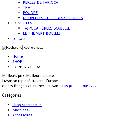
PERLES DE TAPIOCA
THÉ
POUDRE
NOUVELLES ET OFFRES SPECIALES
CONSEILES
TAIPOCA PERLES BOUILLIE
LE THÈ VERT BOUILLI
contact
Home
SHOP
POPPING BOBAS
Meilleurs prix
Meilleure qualité
Livraison rapide
à travers l'Europe
clients français
au numéro suivant:
+49 (0) 30 - 30647270
Catégories
Shop Starter-Kits
Machines
Accessoires