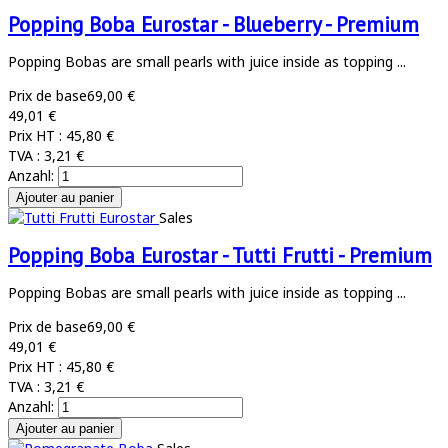
Popping Boba Eurostar - Blueberry - Premium
Popping Bobas are small pearls with juice inside as topping ...
Prix de base
69,00 €
49,01 €
Prix HT :
45,80 €
TVA :
3,21 €
Anzahl:
Sales
Popping Boba Eurostar - Tutti Frutti - Premium
Popping Bobas are small pearls with juice inside as topping ...
Prix de base
69,00 €
49,01 €
Prix HT :
45,80 €
TVA :
3,21 €
Anzahl: