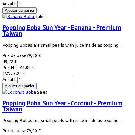
Anzahl:
Sales
Popping Boba Sun Year - Banana - Premium
Taiwan
Popping Bobas are small pearls with juice inside as topping ...
Prix de base
79,00 €
49,22 €
Prix HT :
46,00 €
TVA :
3,22 €
Anzahl:
Sales
Popping Boba Sun Year - Coconut - Premium
Taiwan
Popping Bobas are small pearls with juice inside as topping ...
Prix de base
79,00 €