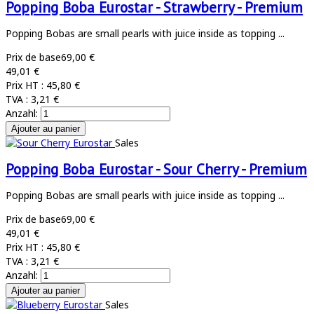
Popping Boba Eurostar - Strawberry - Premium
Popping Bobas are small pearls with juice inside as topping ...
Prix de base
69,00 €
49,01 €
Prix HT :
45,80 €
TVA :
3,21 €
Anzahl:
Sales
Popping Boba Eurostar - Sour Cherry - Premium
Popping Bobas are small pearls with juice inside as topping ...
Prix de base
69,00 €
49,01 €
Prix HT :
45,80 €
TVA :
3,21 €
Anzahl:
Sales