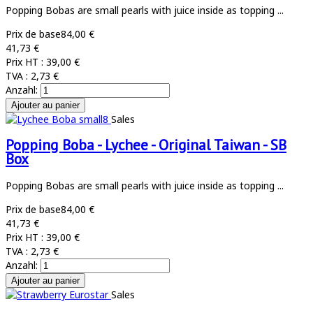
Popping Bobas are small pearls with juice inside as topping ...
Prix de base
84,00 €
41,73 €
Prix HT :
39,00 €
TVA :
2,73 €
Anzahl:
Sales
Popping Boba - Lychee - Original Taiwan - SB
Box
Popping Bobas are small pearls with juice inside as topping ...
Prix de base
84,00 €
41,73 €
Prix HT :
39,00 €
TVA :
2,73 €
Anzahl:
Sales