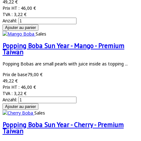
49,22 €
Prix HT :
46,00 €
TVA :
3,22 €
Anzahl:
Sales
Popping Boba Sun Year - Mango - Premium
Taiwan
Popping Bobas are small pearls with juice inside as topping ...
Prix de base
79,00 €
49,22 €
Prix HT :
46,00 €
TVA :
3,22 €
Anzahl:
Sales
Popping Boba Sun Year - Cherry - Premium
Taiwan