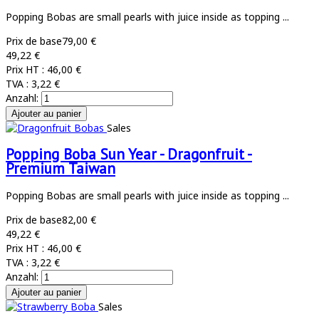
Popping Bobas are small pearls with juice inside as topping ...
Prix de base
79,00 €
49,22 €
Prix HT :
46,00 €
TVA :
3,22 €
Anzahl:
Sales
Popping Boba Sun Year - Dragonfruit -
Premium Taiwan
Popping Bobas are small pearls with juice inside as topping ...
Prix de base
82,00 €
49,22 €
Prix HT :
46,00 €
TVA :
3,22 €
Anzahl:
Sales