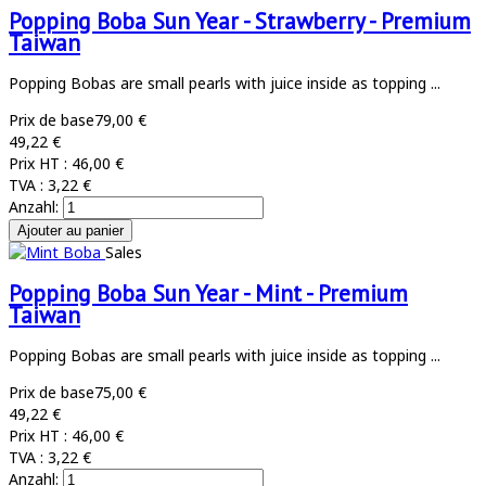
Popping Boba Sun Year - Strawberry - Premium
Taiwan
Popping Bobas are small pearls with juice inside as topping ...
Prix de base
79,00 €
49,22 €
Prix HT :
46,00 €
TVA :
3,22 €
Anzahl:
Sales
Popping Boba Sun Year - Mint - Premium
Taiwan
Popping Bobas are small pearls with juice inside as topping ...
Prix de base
75,00 €
49,22 €
Prix HT :
46,00 €
TVA :
3,22 €
Anzahl: