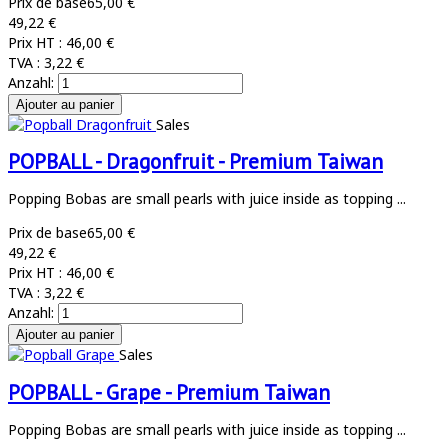
Prix de base
65,00 €
49,22 €
Prix HT :
46,00 €
TVA :
3,22 €
Anzahl:
Sales
POPBALL - Dragonfruit - Premium Taiwan
Popping Bobas are small pearls with juice inside as topping ...
Prix de base
65,00 €
49,22 €
Prix HT :
46,00 €
TVA :
3,22 €
Anzahl:
Sales
POPBALL - Grape - Premium Taiwan
Popping Bobas are small pearls with juice inside as topping ...