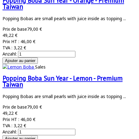
Popping Boba Sun Year - Orange - Premium
Taiwan
Popping Bobas are small pearls with juice inside as topping ...
Prix de base
79,00 €
49,22 €
Prix HT :
46,00 €
TVA :
3,22 €
Anzahl:
Sales
Popping Boba Sun Year - Lemon - Premium
Taiwan
Popping Bobas are small pearls with juice inside as topping ...
Prix de base
79,00 €
49,22 €
Prix HT :
46,00 €
TVA :
3,22 €
Anzahl: