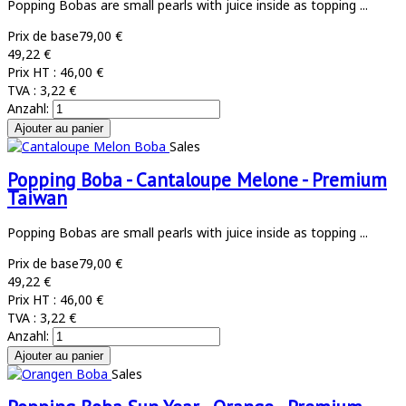
Popping Bobas are small pearls with juice inside as topping ...
Prix de base
79,00 €
49,22 €
Prix HT :
46,00 €
TVA :
3,22 €
Anzahl:
Sales
Popping Boba - Cantaloupe Melone - Premium
Taiwan
Popping Bobas are small pearls with juice inside as topping ...
Prix de base
79,00 €
49,22 €
Prix HT :
46,00 €
TVA :
3,22 €
Anzahl:
Sales