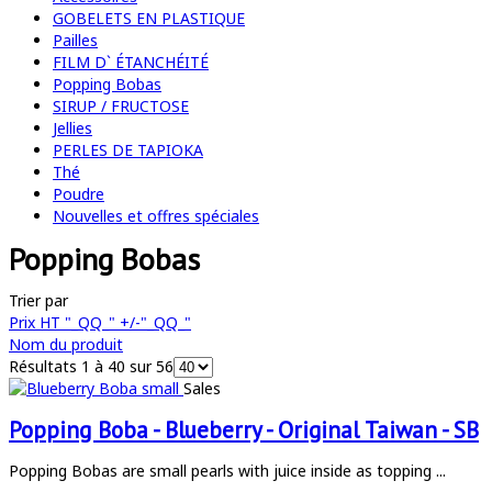
GOBELETS EN PLASTIQUE
Pailles
FILM D` ÉTANCHÉITÉ
Popping Bobas
SIRUP / FRUCTOSE
Jellies
PERLES DE TAPIOKA
Thé
Poudre
Nouvelles et offres spéciales
Popping Bobas
Trier par
Prix HT "_QQ_" +/-"_QQ_"
Nom du produit
Résultats 1 à 40 sur 56
Sales
Popping Boba - Blueberry - Original Taiwan - SB
Popping Bobas are small pearls with juice inside as topping ...