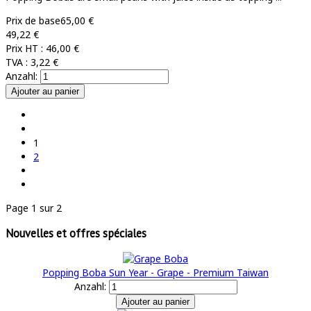
Prix de base
65,00 €
49,22 €
Prix HT :
46,00 €
TVA :
3,22 €
Anzahl:
1
2
Page 1 sur 2
Nouvelles et offres spéciales
Popping Boba Sun Year - Grape - Premium Taiwan
Anzahl: