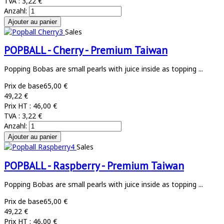
TVA :
3,22 €
Anzahl:
Sales
POPBALL - Cherry - Premium Taiwan
Popping Bobas are small pearls with juice inside as topping ...
Prix de base
65,00 €
49,22 €
Prix HT :
46,00 €
TVA :
3,22 €
Anzahl:
Sales
POPBALL - Raspberry - Premium Taiwan
Popping Bobas are small pearls with juice inside as topping ...
Prix de base
65,00 €
49,22 €
Prix HT :
46,00 €