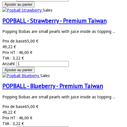
Sales
POPBALL - Strawberry - Premium Taiwan
Popping Bobas are small pearls with juice inside as topping ...
Prix de base
65,00 €
49,22 €
Prix HT :
46,00 €
TVA :
3,22 €
Anzahl:
Sales
POPBALL - Blueberry - Premium Taiwan
Popping Bobas are small pearls with juice inside as topping ...
Prix de base
65,00 €
49,22 €
Prix HT :
46,00 €
TVA :
3,22 €