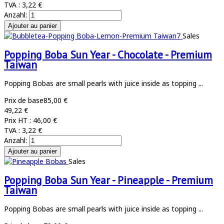
TVA :
3,22 €
Anzahl:
Sales
Popping Boba Sun Year - Chocolate - Premium
Taiwan
Popping Bobas are small pearls with juice inside as topping ...
Prix de base
85,00 €
49,22 €
Prix HT :
46,00 €
TVA :
3,22 €
Anzahl:
Sales
Popping Boba Sun Year - Pineapple - Premium
Taiwan
Popping Bobas are small pearls with juice inside as topping ...