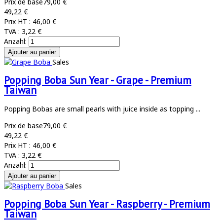
Prix de base
79,00 €
49,22 €
Prix HT :
46,00 €
TVA :
3,22 €
Anzahl:
Sales
Popping Boba Sun Year - Grape - Premium
Taiwan
Popping Bobas are small pearls with juice inside as topping ...
Prix de base
79,00 €
49,22 €
Prix HT :
46,00 €
TVA :
3,22 €
Anzahl:
Sales
Popping Boba Sun Year - Raspberry - Premium
Taiwan