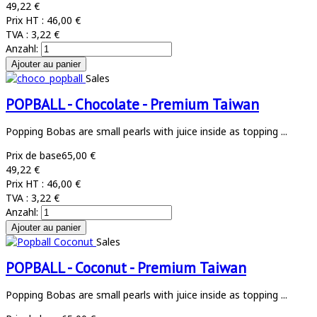
49,22 €
Prix HT :
46,00 €
TVA :
3,22 €
Anzahl:
Sales
POPBALL - Chocolate - Premium Taiwan
Popping Bobas are small pearls with juice inside as topping ...
Prix de base
65,00 €
49,22 €
Prix HT :
46,00 €
TVA :
3,22 €
Anzahl:
Sales
POPBALL - Coconut - Premium Taiwan
Popping Bobas are small pearls with juice inside as topping ...