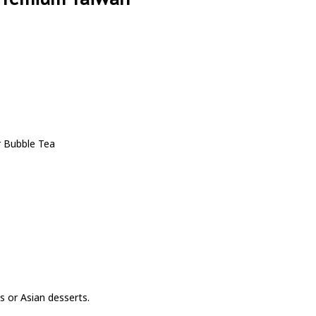
r Bubble Tea
s or Asian desserts.