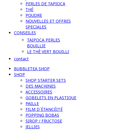
PERLES DE TAPIOCA
THÉ
POUDRE
NOUVELLES ET OFFRES
SPECIALES
CONSEILES
TAIPOCA PERLES
BOUILLIE
LE THÈ VERT BOUILLI
contact
BUBBLETEA SHOP
SHOP
SHOP STARTER SETS
DES MACHINES
ACCESSOIRES
GOBELETS EN PLASTIQUE
PAILLE
FILM D`ÉTANCÉITÉ
POPPING BOBAS
SIROP / FRUCTOSE
JELLIES