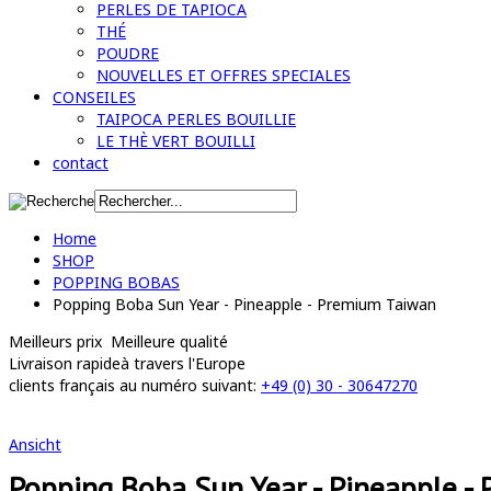
PERLES DE TAPIOCA
THÉ
POUDRE
NOUVELLES ET OFFRES SPECIALES
CONSEILES
TAIPOCA PERLES BOUILLIE
LE THÈ VERT BOUILLI
contact
Home
SHOP
POPPING BOBAS
Popping Boba Sun Year - Pineapple - Premium Taiwan
Meilleurs prix
Meilleure qualité
Livraison rapide
à travers l'Europe
clients français
au numéro suivant:
+49 (0) 30 - 30647270
Ansicht
Popping Boba Sun Year - Pineapple -