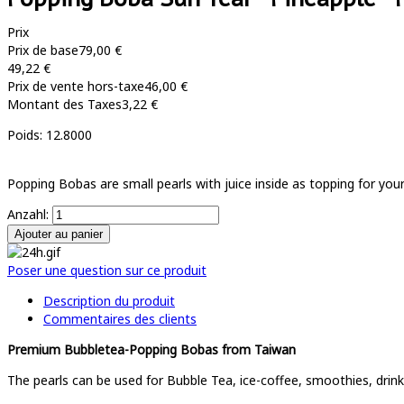
Prix
Prix de base
79,00 €
49,22 €
Prix de vente hors-taxe
46,00 €
Montant des Taxes
3,22 €
Poids: 12.8000
Popping Bobas are small pearls with juice inside as topping for you
Anzahl:
Poser une question sur ce produit
Description du produit
Commentaires des clients
Premium Bubbletea-Popping Bobas from Taiwan
T
he pearls can be used for Bubble Tea, ice-coffee, smoothies, drink