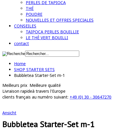
PERLES DE TAPIOCA
THÉ
POUDRE
NOUVELLES ET OFFRES SPECIALES
CONSEILES
TAIPOCA PERLES BOUILLIE
LE THÈ VERT BOUILLI
contact
Home
SHOP STARTER SETS
Bubbletea Starter-Set m-1
Meilleurs prix
Meilleure qualité
Livraison rapide
à travers l'Europe
clients français
au numéro suivant:
+49 (0) 30 - 30647270
Ansicht
Bubbletea Starter-Set m-1