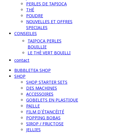
PERLES DE TAPIOCA
THÉ
POUDRE
NOUVELLES ET OFFRES
SPECIALES
CONSEILES
TAIPOCA PERLES
BOUILLIE
LE THÈ VERT BOUILLI
contact
BUBBLETEA SHOP
SHOP
SHOP STARTER SETS
DES MACHINES
ACCESSOIRES
GOBELETS EN PLASTIQUE
PAILLE
FILM D`ÉTANCÉITÉ
POPPING BOBAS
SIROP / FRUCTOSE
JELLIES