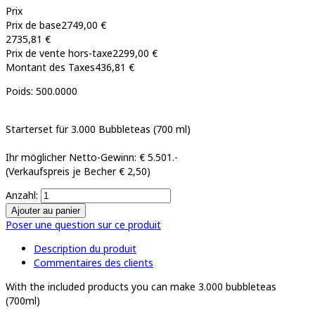
Prix
Prix de base
2749,00 €
2735,81 €
Prix de vente hors-taxe
2299,00 €
Montant des Taxes
436,81 €
Poids: 500.0000
Starterset für 3.000 Bubbleteas (700 ml)
Ihr möglicher Netto-Gewinn: € 5.501.-
(Verkaufspreis je Becher € 2,50)
Anzahl:
Poser une question sur ce produit
Description du produit
Commentaires des clients
With the included products you can make 3.000 bubbleteas
(700ml)