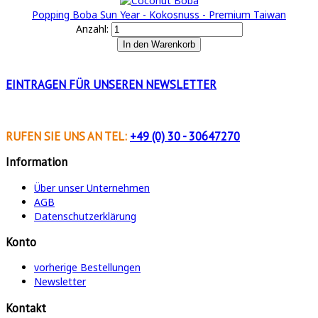
Popping Boba Sun Year - Kokosnuss - Premium Taiwan
Anzahl:
EINTRAGEN FÜR
UNSEREN NEWSLETTER
RUFEN SIE UNS AN
TEL:
+49 (0) 30 - 30647270
Information
Über unser Unternehmen
AGB
Datenschutzerklärung
Konto
vorherige Bestellungen
Newsletter
Kontakt