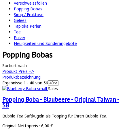
Verschweissfolien
Popping Bobas
Sirup / Fruktose
Gelees
Tapioka Perlen
Tee
Pulver
Neuigkeiten und Sonderangebote
Popping Bobas
Sortiert nach
Produkt Preis +/-
Produktbezeichnung
Ergebnisse 1 - 40 von 56
Sales
Popping Boba - Blaubeere - Original Taiwan -
SB
Bubble Tea Saftkugeln als Topping für Ihren Bubble Tea.
Original Nettopreis :
6,00 €