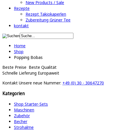
New Products / Sale
Rezepte
Rezept Takiokaperlen
Zubereitung Grüner Tee
kontakt
Home
Shop
Popping Bobas
Beste Preise
Beste Qualität
Schnelle Lieferung
Europaweit
Kontakt
Unsere neue Nummer:
+49 (0) 30 - 30647270
Kategorien
Shop Starter-Sets
Maschinen
Zubehör
Becher
Strohalme