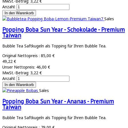
MwSt.-Betrag:
3,22 €
Anzahl:
Sales
Popping Boba Sun Year - Schokolade - Premium
Taiwan
Bubble Tea Saftkugeln als Topping für Ihren Bubble Tea.
Original Nettopreis :
85,00 €
49,22 €
Unser Nettopreis:
46,00 €
MwSt.-Betrag:
3,22 €
Anzahl:
Sales
Popping Boba Sun Year - Ananas - Premium
Taiwan
Bubble Tea Saftkugeln als Topping für Ihren Bubble Tea.
Original Nettopreis :
79,00 €