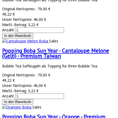
Original Nettopreis :
79,00 €
49,22 €
Unser Nettopreis:
46,00 €
MwSt.-Betrag:
3,22 €
Anzahl:
Sales
Popping Boba Sun Year - Cantaloupe Melone
(Gelb) - Premium Taiwan
Bubble Tea Saftkugeln als Topping für Ihren Bubble Tea.
Original Nettopreis :
79,00 €
49,22 €
Unser Nettopreis:
46,00 €
MwSt.-Betrag:
3,22 €
Anzahl:
Sales
Popping Boba Sun Year - Orange - Premium