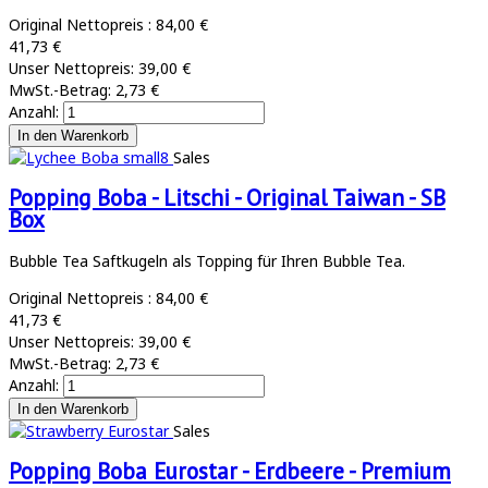
Original Nettopreis :
84,00 €
41,73 €
Unser Nettopreis:
39,00 €
MwSt.-Betrag:
2,73 €
Anzahl:
Sales
Popping Boba - Litschi - Original Taiwan - SB
Box
Bubble Tea Saftkugeln als Topping für Ihren Bubble Tea.
Original Nettopreis :
84,00 €
41,73 €
Unser Nettopreis:
39,00 €
MwSt.-Betrag:
2,73 €
Anzahl:
Sales
Popping Boba Eurostar - Erdbeere - Premium