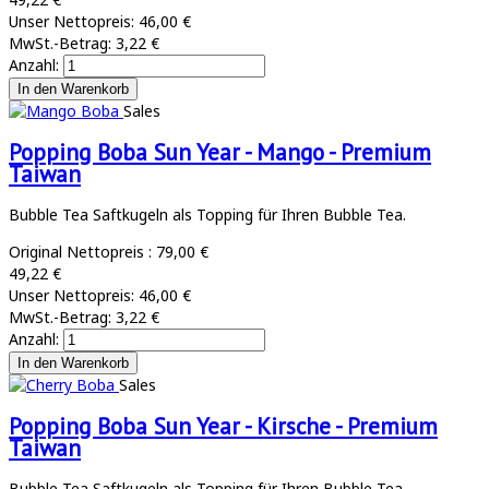
Unser Nettopreis:
46,00 €
MwSt.-Betrag:
3,22 €
Anzahl:
Sales
Popping Boba Sun Year - Mango - Premium
Taiwan
Bubble Tea Saftkugeln als Topping für Ihren Bubble Tea.
Original Nettopreis :
79,00 €
49,22 €
Unser Nettopreis:
46,00 €
MwSt.-Betrag:
3,22 €
Anzahl:
Sales
Popping Boba Sun Year - Kirsche - Premium
Taiwan
Bubble Tea Saftkugeln als Topping für Ihren Bubble Tea.