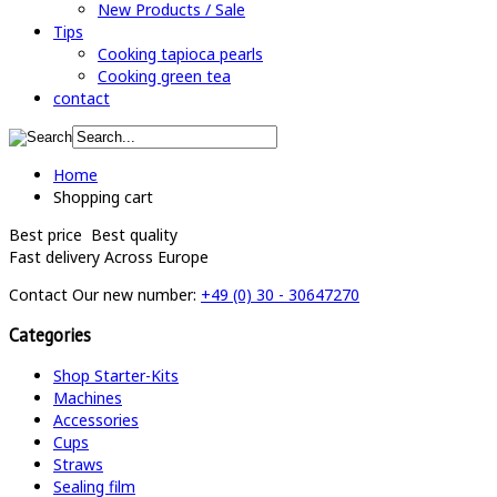
New Products / Sale
Tips
Cooking tapioca pearls
Cooking green tea
contact
Home
Shopping cart
Best price
Best quality
Fast delivery
Across Europe
Contact
Our new number:
+49 (0) 30 - 30647270
Categories
Shop Starter-Kits
Machines
Accessories
Cups
Straws
Sealing film