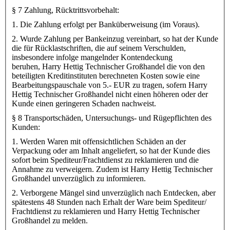
§ 7 Zahlung, Rücktrittsvorbehalt:
1. Die Zahlung erfolgt per Banküberweisung (im Voraus).
2. Wurde Zahlung per Bankeinzug vereinbart, so hat der Kunde
die für Rücklastschriften, die auf seinem Verschulden,
insbesondere infolge mangelnder Kontendeckung
beruhen, Harry Hettig Technischer Großhandel die von den
beteiligten Kreditinstituten berechneten Kosten sowie eine
Bearbeitungspauschale von 5.- EUR zu tragen, sofern Harry
Hettig Technischer Großhandel nicht einen höheren oder der
Kunde einen geringeren Schaden nachweist.
§ 8 Transportschäden, Untersuchungs- und Rügepflichten des
Kunden:
1. Werden Waren mit offensichtlichen Schäden an der
Verpackung oder am Inhalt angeliefert, so hat der Kunde dies
sofort beim Spediteur/Frachtdienst zu reklamieren und die
Annahme zu verweigern. Zudem ist Harry Hettig Technischer
Großhandel unverzüglich zu informieren.
2. Verborgene Mängel sind unverzüglich nach Entdecken, aber
spätestens 48 Stunden nach Erhalt der Ware beim Spediteur/
Frachtdienst zu reklamieren und Harry Hettig Technischer
Großhandel zu melden.