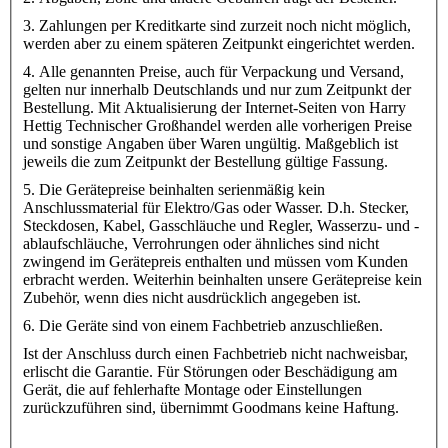
3. Zahlungen per Kreditkarte sind zurzeit noch nicht möglich,
werden aber zu einem späteren Zeitpunkt eingerichtet werden.
4. Alle genannten Preise, auch für Verpackung und Versand,
gelten nur innerhalb Deutschlands und nur zum Zeitpunkt der
Bestellung. Mit Aktualisierung der Internet-Seiten von Harry
Hettig Technischer Großhandel werden alle vorherigen Preise
und sonstige Angaben über Waren ungültig. Maßgeblich ist
jeweils die zum Zeitpunkt der Bestellung gültige Fassung.
5. Die Gerätepreise beinhalten serienmäßig kein
Anschlussmaterial für Elektro/Gas oder Wasser. D.h. Stecker,
Steckdosen, Kabel, Gasschläuche und Regler, Wasserzu- und -
ablaufschläuche, Verrohrungen oder ähnliches sind nicht
zwingend im Gerätepreis enthalten und müssen vom Kunden
erbracht werden. Weiterhin beinhalten unsere Gerätepreise kein
Zubehör, wenn dies nicht ausdrücklich angegeben ist.
6. Die Geräte sind von einem Fachbetrieb anzuschließen.
Ist der Anschluss durch einen Fachbetrieb nicht nachweisbar,
erlischt die Garantie. Für Störungen oder Beschädigung am
Gerät, die auf fehlerhafte Montage oder Einstellungen
zurückzuführen sind, übernimmt Goodmans keine Haftung.