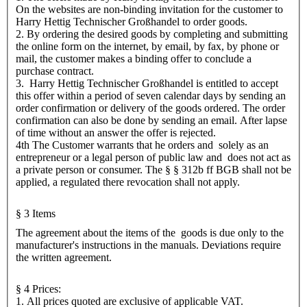
On the websites are non-binding invitation for the customer to
Harry Hettig Technischer Großhandel to order goods.
2. By ordering the desired goods by completing and submitting
the online form on the internet, by email, by fax, by phone or
mail, the customer makes a binding offer to conclude a
purchase contract.
3. Harry Hettig Technischer Großhandel is entitled to accept
this offer within a period of seven calendar days by sending an
order confirmation or delivery of the goods ordered. The order
confirmation can also be done by sending an email. After lapse
of time without an answer the offer is rejected.
4th The Customer warrants that he orders and solely as an
entrepreneur or a legal person of public law and does not act as
a private person or consumer. The § § 312b ff BGB shall not be
applied, a regulated there revocation shall not apply.
§ 3 Items
The agreement about the items of the goods is due only to the
manufacturer's instructions in the manuals. Deviations require
the written agreement.
§ 4 Prices:
1. All prices quoted are exclusive of applicable VAT.