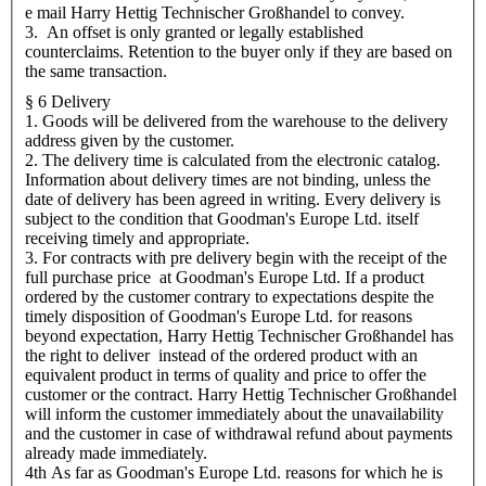
e mail Harry Hettig Technischer Großhandel to convey.
3. An offset is only granted or legally established
counterclaims. Retention to the buyer only if they are based on
the same transaction.
§ 6 Delivery
1. Goods will be delivered from the warehouse to the delivery
address given by the customer.
2. The delivery time is calculated from the electronic catalog.
Information about delivery times are not binding, unless the
date of delivery has been agreed in writing. Every delivery is
subject to the condition that Goodman's Europe Ltd. itself
receiving timely and appropriate.
3. For contracts with pre delivery begin with the receipt of the
full purchase price at Goodman's Europe Ltd. If a product
ordered by the customer contrary to expectations despite the
timely disposition of Goodman's Europe Ltd. for reasons
beyond expectation, Harry Hettig Technischer Großhandel has
the right to deliver instead of the ordered product with an
equivalent product in terms of quality and price to offer the
customer or the contract. Harry Hettig Technischer Großhandel
will inform the customer immediately about the unavailability
and the customer in case of withdrawal refund about payments
already made immediately.
4th As far as Goodman's Europe Ltd. reasons for which he is