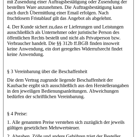
mit Zusendung einer Auftragsbestätigung oder Zusendung der
bestellten Ware anzunehmen. Die Auftragsbestätigung kann
auch durch Übermittlung einer Email erfolgen. Nach
fruchtlosem Fristablauf gilt das Angebot als abgelehnt.
4. Der Kunde sichert zu,dass er Lieferungen und Leistungen
ausschließlich als Unternehmer oder juristische Person des
öffentlichen Rechts bestellt und nicht als Privatperson bzw.
Verbraucher handelt. Die §§ 312b ff.BGB finden insoweit
keine Anwendung, ein dort geregeltes Widerrufsrecht findet
keine Anwendung.
§ 3 Vereinbarung über die Beschaffenheit
Die dem Vertrag zugrunde liegende Beschaffenheit der
Kaufsache ergibt sich ausschließlich aus den Herstellerangaben
in den jeweiligen Bedienungsanleitungen. Abweichungen
bedürfen der schriftlichen Vereinbarung.
§ 4 Preise:
1. Alle genannten Preise verstehen sich zuzüglich der jeweils
gültigen gesetzlichen Mehrwertsteuer.
2. Abgaben, Zölle und andere Gebühren trägt der Besteller.