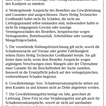
den Kaufpreis zu mindern.
4. Weitergehende Ansprüche des Bestellers aus Gewährleistung
und Garantien sind ausgeschlossen. Harry Hettig Technischer
Großhandel haftet nicht für Schäden, die nicht am
Liefergegenstand selbst entstanden sind, insbesondere haftet er
nicht für entgangenen Gewinn oder sonstige
Vermögensschäden des Bestellers, beispielsweise wegen
Vertragsstrafen, Betriebsausfall, Arbeitslöhne oder sonstige
Mangelfolgeschäden.
5. Die vorstehende Haftungsfreizeichnung gilt nicht, soweit die
Schadensursache auf Vorsatz oder grober Fahrlässigkeit
seitens Harry Hettig Technischer Großhandel beruht. Sie gilt
ferner dann nicht, wenn dem Besteller Ansprüche wegen
arglistigem Verschweigen eines Mangels oder der Übernahme
einer Garantie für die Beschaffenheit der Sache zustehen.
Insoweit ist die Ersatzpflicht jedoch auf den vertragstypischen,
vorhersehbaren Schaden begrenzt.
6. Gewährleistungs- bzw. Schadensersatzansprüche stehen nur
dem Kunden zu und können nicht an Dritte abgetreten werden.
7. Die Gewährleistungsfrist beträgt ein Jahr, gerechnet ab
Lieferung. Diese Frist ist eine Verjährungsfrist und gilt auch für
Schadensersatzansprüche, soweit sie nicht auf unerlaubter