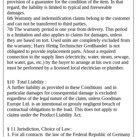
provision of a guarantee for the condition of the item. In that
regard, the liability is limited to typical and foreseeable
damages.
6th Warranty and indemnification claims belong to the customer
and can not be transferred to third parties.
7th The warranty period is one year from delivery. This period
is a limitation and also applies to claims for damages, unless
they are based on tort. Used units are completely excluded from
the warranty; Harry Hettig Technischer Großhandel is not
obligated to provide replacement parts. About a required
connection to the supply lines (electricity, water, steam, sewage,
hot water, gas, etc.) by the buyer to arrange at his own cost and
must be performed by a licensed local electrician or plumber.
§10 Total Liability :
A further liability as provided in these Conditions and in
particular damages for consequential damage is excluded
regardless of the legal nature of the claim, unless Goodman
Europe Ltd. is an intentional or grossly negligent breach of
contractual obligations to the load. This does not apply to
claims under the Product Liability Act.
§ 11 Jurisdiction, Choice of Law:
1. For all contracts the law of the Federal Republic of Germany