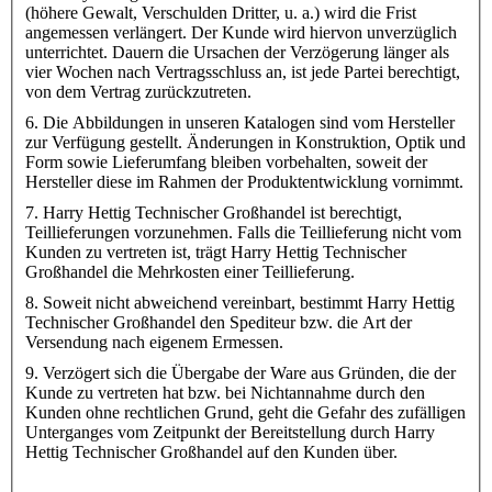
(höhere Gewalt, Verschulden Dritter, u. a.) wird die Frist
angemessen verlängert. Der Kunde wird hiervon unverzüglich
unterrichtet. Dauern die Ursachen der Verzögerung länger als
vier Wochen nach Vertragsschluss an, ist jede Partei berechtigt,
von dem Vertrag zurückzutreten.
6. Die Abbildungen in unseren Katalogen sind vom Hersteller
zur Verfügung gestellt. Änderungen in Konstruktion, Optik und
Form sowie Lieferumfang bleiben vorbehalten, soweit der
Hersteller diese im Rahmen der Produktentwicklung vornimmt.
7. Harry Hettig Technischer Großhandel ist berechtigt,
Teillieferungen vorzunehmen. Falls die Teillieferung nicht vom
Kunden zu vertreten ist, trägt Harry Hettig Technischer
Großhandel die Mehrkosten einer Teillieferung.
8. Soweit nicht abweichend vereinbart, bestimmt Harry Hettig
Technischer Großhandel den Spediteur bzw. die Art der
Versendung nach eigenem Ermessen.
9. Verzögert sich die Übergabe der Ware aus Gründen, die der
Kunde zu vertreten hat bzw. bei Nichtannahme durch den
Kunden ohne rechtlichen Grund, geht die Gefahr des zufälligen
Unterganges vom Zeitpunkt der Bereitstellung durch Harry
Hettig Technischer Großhandel auf den Kunden über.