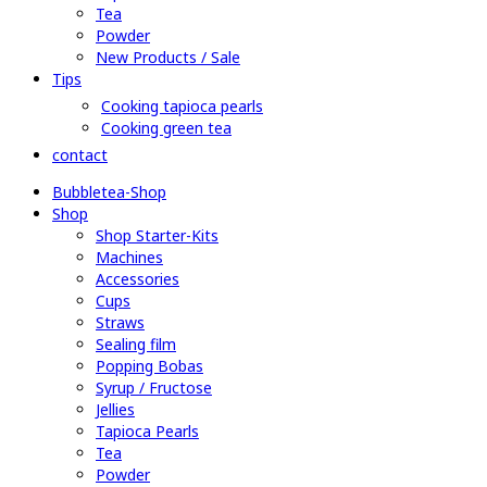
Tea
Powder
New Products / Sale
Tips
Cooking tapioca pearls
Cooking green tea
contact
Bubbletea-Shop
Shop
Shop Starter-Kits
Machines
Accessories
Cups
Straws
Sealing film
Popping Bobas
Syrup / Fructose
Jellies
Tapioca Pearls
Tea
Powder