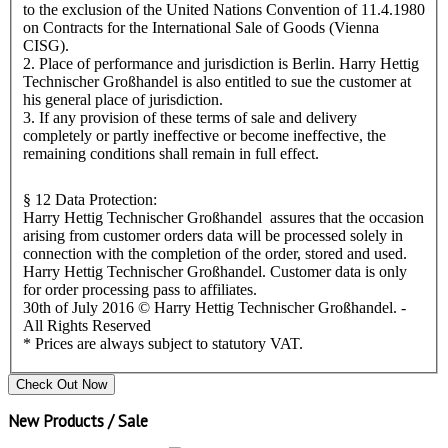
to the exclusion of the United Nations Convention of 11.4.1980
on Contracts for the International Sale of Goods (Vienna
CISG).
2. Place of performance and jurisdiction is Berlin. Harry Hettig
Technischer Großhandel is also entitled to sue the customer at
his general place of jurisdiction.
3. If any provision of these terms of sale and delivery
completely or partly ineffective or become ineffective, the
remaining conditions shall remain in full effect.
§ 12 Data Protection:
Harry Hettig Technischer Großhandel assures that the occasion
arising from customer orders data will be processed solely in
connection with the completion of the order, stored and used.
Harry Hettig Technischer Großhandel. Customer data is only
for order processing pass to affiliates.
30th of July 2016 © Harry Hettig Technischer Großhandel. -
All Rights Reserved
* Prices are always subject to statutory VAT.
Check Out Now
New Products / Sale