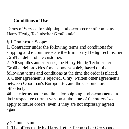
Conditions of Use
Terms of Service for shipping and e-commerce of company
Harry Hettig Technischer Großhandel.
§ 1 Contractor, Scope:
1. Contractor under the following terms and conditions for
shipping and e-commerce are the firm Harry Hettig Technischer
Großhandel and the customer.
2. All supplies and services, the Harry Hettig Technischer
Großhandel provides for customers, solely based on the
following terms and conditions at the time the order is placed.
3. Other agreement is rejected. Only written other agreements
between Goodman's Europe Ltd. and the customer are
effectively.
4th The terms and conditions for shipping and e-commerce in
their respective current version at the time of the order also
apply to future orders, even if they are not expressly agreed
again.
§ 2 Conclusion:
1. The offers made by Harry Hettig Technischer Großhandel