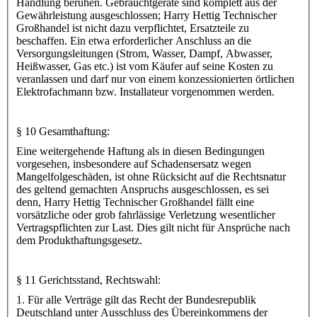
Handlung beruhen. Gebrauchtgeräte sind komplett aus der
Gewährleistung ausgeschlossen; Harry Hettig Technischer
Großhandel ist nicht dazu verpflichtet, Ersatzteile zu
beschaffen. Ein etwa erforderlicher Anschluss an die
Versorgungsleitungen (Strom, Wasser, Dampf, Abwasser,
Heißwasser, Gas etc.) ist vom Käufer auf seine Kosten zu
veranlassen und darf nur von einem konzessionierten örtlichen
Elektrofachmann bzw. Installateur vorgenommen werden.
§ 10 Gesamthaftung:
Eine weitergehende Haftung als in diesen Bedingungen
vorgesehen, insbesondere auf Schadensersatz wegen
Mangelfolgeschäden, ist ohne Rücksicht auf die Rechtsnatur
des geltend gemachten Anspruchs ausgeschlossen, es sei
denn, Harry Hettig Technischer Großhandel fällt eine
vorsätzliche oder grob fahrlässige Verletzung wesentlicher
Vertragspflichten zur Last. Dies gilt nicht für Ansprüche nach
dem Produkthaftungsgesetz.
§ 11 Gerichtsstand, Rechtswahl:
1. Für alle Verträge gilt das Recht der Bundesrepublik
Deutschland unter Ausschluss des Übereinkommens der