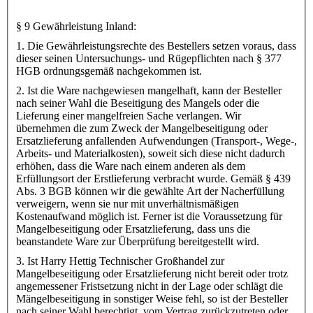
§ 9 Gewährleistung Inland:
1. Die Gewährleistungsrechte des Bestellers setzen voraus, dass
dieser seinen Untersuchungs- und Rügepflichten nach § 377
HGB ordnungsgemäß nachgekommen ist.
2. Ist die Ware nachgewiesen mangelhaft, kann der Besteller
nach seiner Wahl die Beseitigung des Mangels oder die
Lieferung einer mangelfreien Sache verlangen. Wir
übernehmen die zum Zweck der Mangelbeseitigung oder
Ersatzlieferung anfallenden Aufwendungen (Transport-, Wege-,
Arbeits- und Materialkosten), soweit sich diese nicht dadurch
erhöhen, dass die Ware nach einem anderen als dem
Erfüllungsort der Erstlieferung verbracht wurde. Gemäß § 439
Abs. 3 BGB können wir die gewählte Art der Nacherfüllung
verweigern, wenn sie nur mit unverhältnismäßigen
Kostenaufwand möglich ist. Ferner ist die Voraussetzung für
Mangelbeseitigung oder Ersatzlieferung, dass uns die
beanstandete Ware zur Überprüfung bereitgestellt wird.
3. Ist Harry Hettig Technischer Großhandel zur
Mangelbeseitigung oder Ersatzlieferung nicht bereit oder trotz
angemessener Fristsetzung nicht in der Lage oder schlägt die
Mängelbeseitigung in sonstiger Weise fehl, so ist der Besteller
nach seiner Wahl berechtigt, vom Vertrag zurückzutreten oder