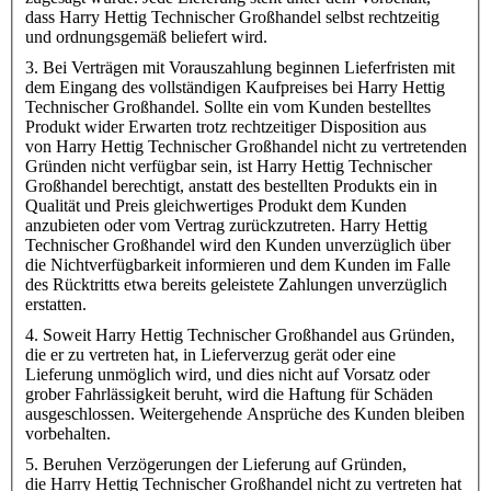
dass Harry Hettig Technischer Großhandel selbst rechtzeitig
und ordnungsgemäß beliefert wird.
3. Bei Verträgen mit Vorauszahlung beginnen Lieferfristen mit
dem Eingang des vollständigen Kaufpreises bei Harry Hettig
Technischer Großhandel. Sollte ein vom Kunden bestelltes
Produkt wider Erwarten trotz rechtzeitiger Disposition aus
von Harry Hettig Technischer Großhandel nicht zu vertretenden
Gründen nicht verfügbar sein, ist Harry Hettig Technischer
Großhandel berechtigt, anstatt des bestellten Produkts ein in
Qualität und Preis gleichwertiges Produkt dem Kunden
anzubieten oder vom Vertrag zurückzutreten. Harry Hettig
Technischer Großhandel wird den Kunden unverzüglich über
die Nichtverfügbarkeit informieren und dem Kunden im Falle
des Rücktritts etwa bereits geleistete Zahlungen unverzüglich
erstatten.
4. Soweit Harry Hettig Technischer Großhandel aus Gründen,
die er zu vertreten hat, in Lieferverzug gerät oder eine
Lieferung unmöglich wird, und dies nicht auf Vorsatz oder
grober Fahrlässigkeit beruht, wird die Haftung für Schäden
ausgeschlossen. Weitergehende Ansprüche des Kunden bleiben
vorbehalten.
5. Beruhen Verzögerungen der Lieferung auf Gründen,
die Harry Hettig Technischer Großhandel nicht zu vertreten hat