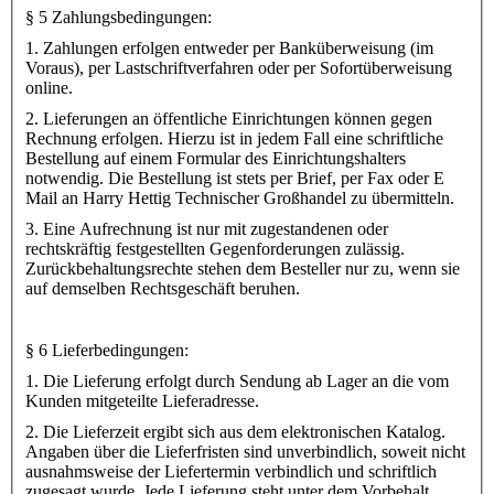
§ 5 Zahlungsbedingungen:
1. Zahlungen erfolgen entweder per Banküberweisung (im
Voraus), per Lastschriftverfahren oder per Sofortüberweisung
online.
2. Lieferungen an öffentliche Einrichtungen können gegen
Rechnung erfolgen. Hierzu ist in jedem Fall eine schriftliche
Bestellung auf einem Formular des Einrichtungshalters
notwendig. Die Bestellung ist stets per Brief, per Fax oder E
Mail an Harry Hettig Technischer Großhandel zu übermitteln.
3. Eine Aufrechnung ist nur mit zugestandenen oder
rechtskräftig festgestellten Gegenforderungen zulässig.
Zurückbehaltungsrechte stehen dem Besteller nur zu, wenn sie
auf demselben Rechtsgeschäft beruhen.
§ 6 Lieferbedingungen:
1. Die Lieferung erfolgt durch Sendung ab Lager an die vom
Kunden mitgeteilte Lieferadresse.
2. Die Lieferzeit ergibt sich aus dem elektronischen Katalog.
Angaben über die Lieferfristen sind unverbindlich, soweit nicht
ausnahmsweise der Liefertermin verbindlich und schriftlich
zugesagt wurde. Jede Lieferung steht unter dem Vorbehalt,