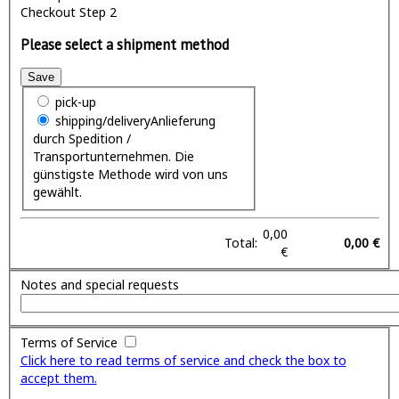
Checkout Step 2
Please select a shipment method
Save
pick-up
shipping/delivery
Anlieferung
durch Spedition /
Transportunternehmen. Die
günstigste Methode wird von uns
gewählt.
0,00
Total:
0,00 €
€
Notes and special requests
Terms of Service
Click here to read terms of service and check the box to
accept them.