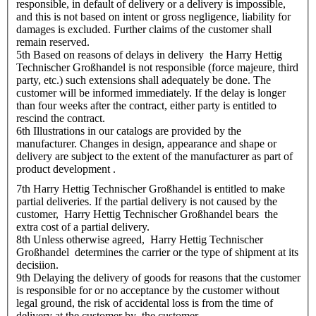
responsible, in default of delivery or a delivery is impossible,
and this is not based on intent or gross negligence, liability for
damages is excluded. Further claims of the customer shall
remain reserved.
5th Based on reasons of delays in delivery the Harry Hettig
Technischer Großhandel is not responsible (force majeure, third
party, etc.) such extensions shall adequately be done. The
customer will be informed immediately. If the delay is longer
than four weeks after the contract, either party is entitled to
rescind the contract.
6th Illustrations in our catalogs are provided by the
manufacturer. Changes in design, appearance and shape or
delivery are subject to the extent of the manufacturer as part of
product development .
7th Harry Hettig Technischer Großhandel is entitled to make
partial deliveries. If the partial delivery is not caused by the
customer, Harry Hettig Technischer Großhandel bears the
extra cost of a partial delivery.
8th Unless otherwise agreed, Harry Hettig Technischer
Großhandel determines the carrier or the type of shipment at its
decisiion.
9th Delaying the delivery of goods for reasons that the customer
is responsible for or no acceptance by the customer without
legal ground, the risk of accidental loss is from the time of
delivery at the customer by the customer.