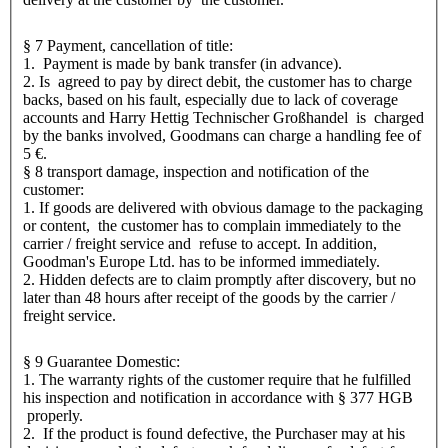
§ 7 Payment, cancellation of title:
1. Payment is made by bank transfer (in advance).
2. Is agreed to pay by direct debit, the customer has to charge
backs, based on his fault, especially due to lack of coverage
accounts and Harry Hettig Technischer Großhandel is charged
by the banks involved, Goodmans can charge a handling fee of
5 €.
§ 8 transport damage, inspection and notification of the
customer:
1. If goods are delivered with obvious damage to the packaging
or content, the customer has to complain immediately to the
carrier / freight service and refuse to accept. In addition,
Goodman's Europe Ltd. has to be informed immediately.
2. Hidden defects are to claim promptly after discovery, but no
later than 48 hours after receipt of the goods by the carrier /
freight service.
§ 9 Guarantee Domestic:
1. The warranty rights of the customer require that he fulfilled
his inspection and notification in accordance with § 377 HGB
properly.
2. If the product is found defective, the Purchaser may at his