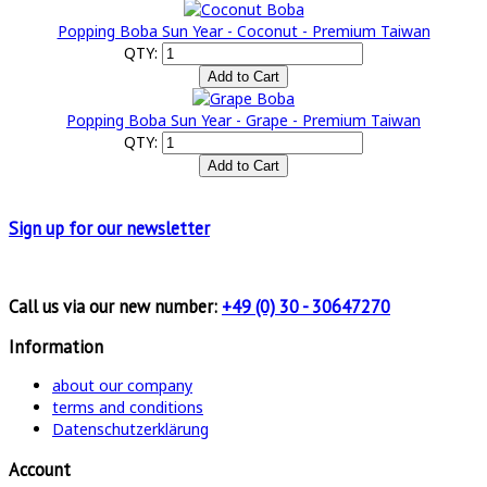
Popping Boba Sun Year - Coconut - Premium Taiwan
QTY:
Popping Boba Sun Year - Grape - Premium Taiwan
QTY:
Sign up for
our newsletter
Call us via our new number:
+49 (0) 30 - 30647270
Information
about our company
terms and conditions
Datenschutzerklärung
Account