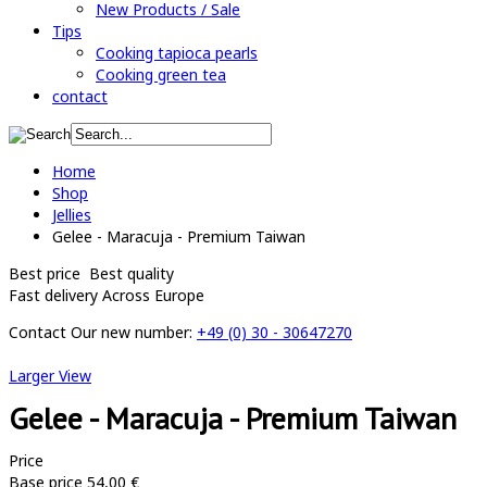
New Products / Sale
Tips
Cooking tapioca pearls
Cooking green tea
contact
Home
Shop
Jellies
Gelee - Maracuja - Premium Taiwan
Best price
Best quality
Fast delivery
Across Europe
Contact
Our new number:
+49 (0) 30 - 30647270
Larger View
Gelee - Maracuja - Premium Taiwan
Price
Base price
54,00 €