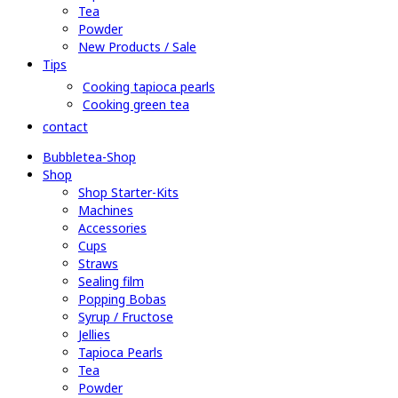
Tea
Powder
New Products / Sale
Tips
Cooking tapioca pearls
Cooking green tea
contact
Bubbletea-Shop
Shop
Shop Starter-Kits
Machines
Accessories
Cups
Straws
Sealing film
Popping Bobas
Syrup / Fructose
Jellies
Tapioca Pearls
Tea
Powder